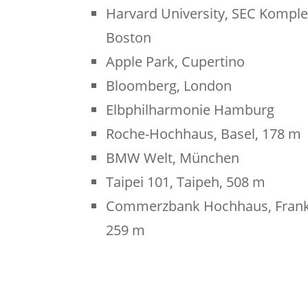
Harvard University, SEC Komple
Boston
Apple Park, Cupertino
Bloomberg, London
Elbphilharmonie Hamburg
Roche-Hochhaus, Basel, 178 m
BMW Welt, München
Taipei 101, Taipeh, 508 m
Commerzbank Hochhaus, Frank
259 m