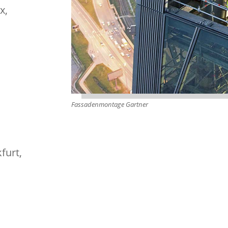
x,
Fassadenmontage Gartner
furt,