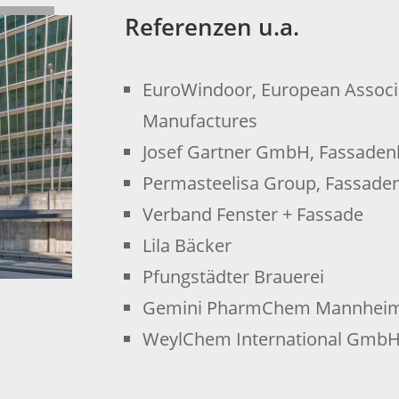
Referenzen u.a.
EuroWindoor, European Associ
Manufactures
Josef Gartner GmbH, Fassade
Permasteelisa Group, Fassade
Verband Fenster + Fassade
Lila Bäcker
Pfungstädter Brauerei
Gemini PharmChem Mannhe
WeylChem International Gmb