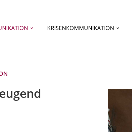
NIKATION
KRISENKOMMUNIKATION
ION
zeugend