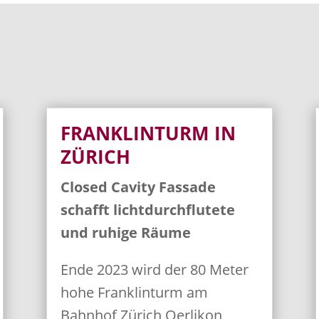
FRANKLINTURM IN
ZÜRICH
Closed Cavity Fassade
schafft lichtdurchflutete
und ruhige Räume
Ende 2023 wird der 80 Meter
hohe Franklinturm am
Bahnhof Zürich Oerlikon