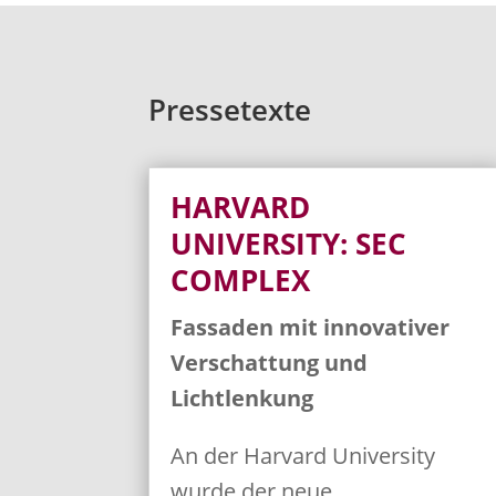
Pressetexte
HARVARD
UNIVERSITY: SEC
COMPLEX
Fassaden mit innovativer
Verschattung und
Lichtlenkung
An der Harvard University
wurde der neue