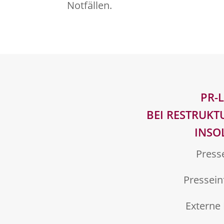
Notfällen.
PR-
BEI RESTRUK
INSO
Press
Pressei
Externe 