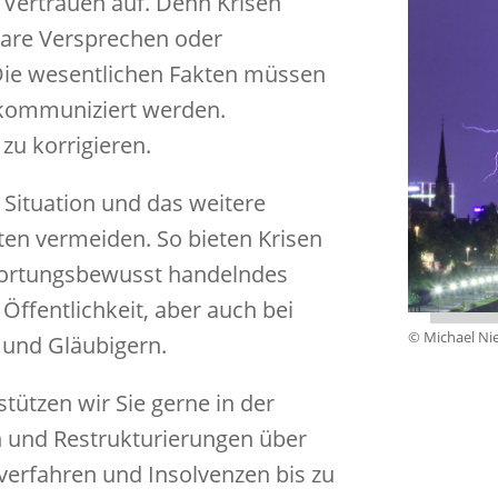
 Vertrauen auf. Denn Krisen
are Versprechen oder
Die wesentlichen Fakten müssen
d kommuniziert werden.
u korrigieren.
 Situation und das weitere
ten vermeiden. So bieten Krisen
twortungsbewusst handelndes
Öffentlichkeit, aber auch bei
© Michael Ni
 und Gläubigern.
tützen wir Sie gerne in der
 und Restrukturierungen über
erfahren und Insolvenzen bis zu