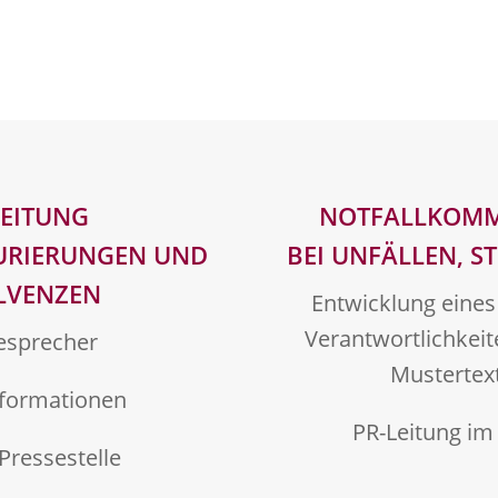
LEITUNG
NOTFALLKOMM
TURIERUNGEN UND
BEI UNFÄLLEN, S
LVENZEN
Entwicklung eines
Verantwortlichkeit
esprecher
Mustertext
nformationen
PR-Leitung im
Pressestelle