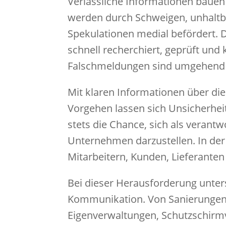
Verlässliche Informationen bauen
werden durch Schweigen, unhaltb
Spekulationen medial befördert. 
schnell recherchiert, geprüft un
Falschmeldungen sind umgehend z
Mit klaren Informationen über die
Vorgehen lassen sich Unsicherhei
stets die Chance, sich als veran
Unternehmen darzustellen. In der 
Mitarbeitern, Kunden, Lieferanten
Bei dieser Herausforderung unters
Kommunikation. Von Sanierungen
Eigenverwaltungen, Schutzschirmv