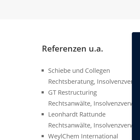
Referenzen u.a.
Schiebe und Collegen
Rechtsberatung, Insolvenzverwa
GT Restructuring
Rechtsanwälte, Insolvenzverwal
Leonhardt Rattunde
Rechtsanwälte, Insolvenzverwal
WeylChem International