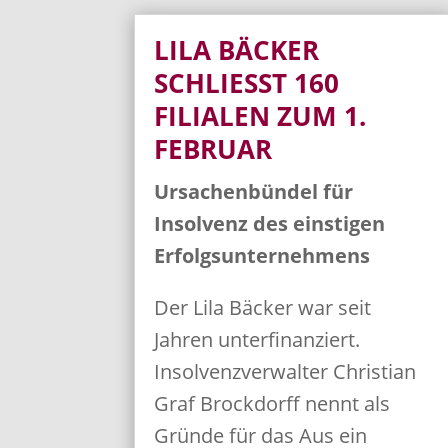
LILA BÄCKER
SCHLIESST 160 F
ILIALEN ZUM 1. F
EBRUAR
Ursachenbündel für
Insolvenz des einstigen
Erfolgsunternehmens
Der Lila Bäcker war seit
Jahren unterfinanziert.
Insolvenzverwalter Christian
Graf Brockdorff nennt als
Gründe für das Aus ein