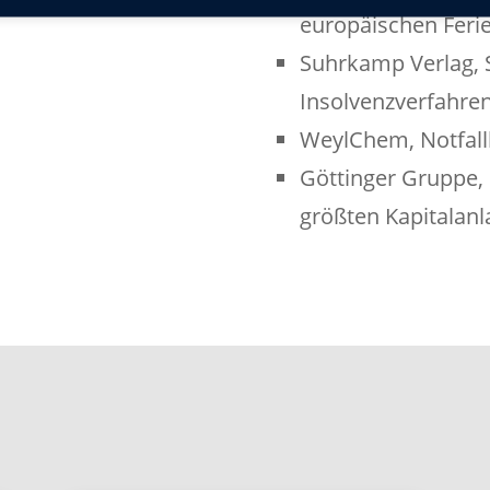
europäischen Feri
Suhrkamp Verlag,
Insolvenzverfahre
WeylChem, Notfal
Göttinger Gruppe, 
größten Kapitalanl