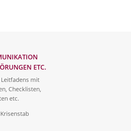
UNIKATION
TÖRUNGEN ETC.
 Leitfadens mit
en, Checklisten,
en etc.
 Krisenstab